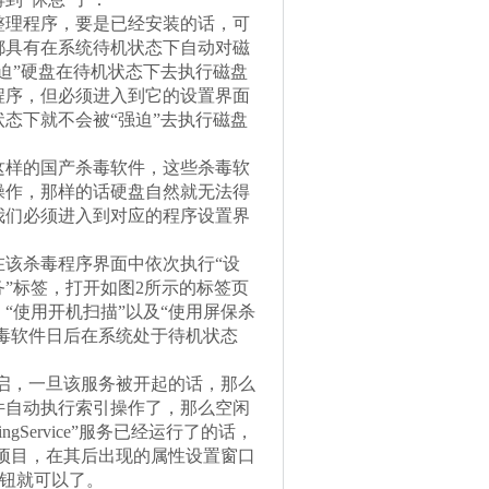
理程序，要是已经安装的话，可
都具有在系统待机状态下自动对磁
迫”硬盘在待机状态下去执行磁盘
程序，但必须进入到它的设置界面
态下就不会被“强迫”去执行磁盘
样的国产杀毒软件，这些杀毒软
操作，那样的话硬盘自然就无法得
我们必须进入到对应的程序设置界
该杀毒程序界面中依次执行“设
务”标签，打开如图2所示的标签页
、“使用开机扫描”以及“使用屏保杀
杀毒软件日后在系统处于待机状态
有被开启，一旦该服务被开起的话，那么
件自动执行索引操作了，那么空闲
gService”服务已经运行了的话，
ce”项目，在其后出现的属性设置窗口
按钮就可以了。