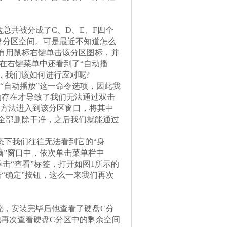
盘总共被分成了C、D、E、F四个
盘分区空间。可是最近不知道怎么
有用鼠标右键单击该分区图标，并
在右键菜单中还看到了“自动播
，我们该如何进行应对呢?
自动播放”这一命令选项，因此我
文件的存在才导致了我们无法通过双击
的方法进入到该分区窗口，将其中
相关的程序全部删除干净，之后我们就能通过
状态下我们往往无法看到它的“身
脑”窗口中，依次单击菜单栏中
单击“查看”标签，打开如图1所示的
“确定”按钮，这么一来我们再次
统，安装完毕后他查看了硬盘C分
他再次查看硬盘C分区中的剩余空间