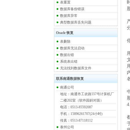
表重置
数据库备份错误
数据库异常
典型数据库丢失问题
Oracle 恢复
表删除
数据库无法启动
数据出错
系统表出错
无法找到数据库文件
名
联系南通数据恢复
南通公司
地址：南通市工农路557号计算机厂
二楼202室（软件园斜对面）
电话：0513-85592087
手机：15896261707(24小时)
传真：0513-87118112
泰州公司