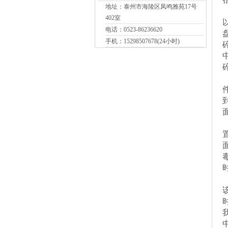
地址：泰州市海陵区凤鸣雅苑17号
402室
电话：0523-86236620
手机：15298507678(24小时)