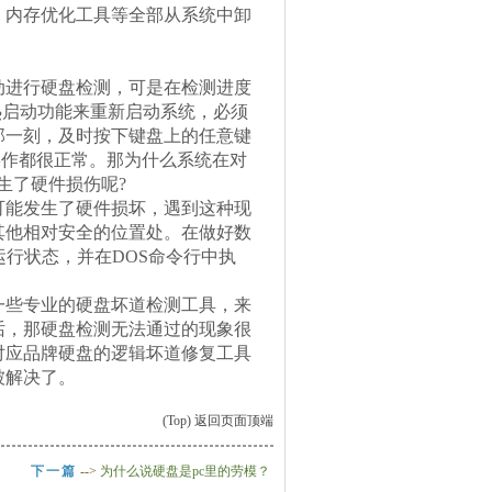
内存优化工具等全部从系统中卸
进行硬盘检测，可是在检测进度
热启动功能来重新启动系统，必须
那一刻，及时按下键盘上的任意键
何操作都很正常。那为什么系统在对
生了硬件损伤呢?
能发生了硬件损坏，遇到这种现
其他相对安全的位置处。在做好数
运行状态，并在DOS命令行中执
些专业的硬盘坏道检测工具，来
话，那硬盘检测无法通过的现象很
对应品牌硬盘的逻辑坏道修复工具
被解决了。
(Top) 返回页面顶端
下一篇
-->
为什么说硬盘是pc里的劳模？