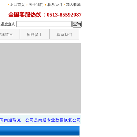
返回首页
关于我们
联系我们
加入收藏
全国客服热线：0513-85592087
复进度查询
在线留言
招聘贤士
联系我们
南通瑞克，公司是南通专业数据恢复公司，公安局合作伙伴，作为南通较