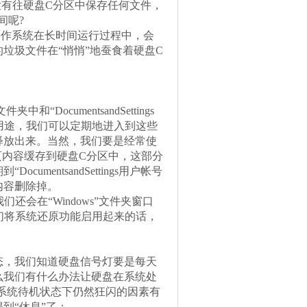
没有往硬盘C分区中保存任何文件，
间呢?
操作系统在长时间运行过程中，会
垃圾文件在“悄悄”地蚕食着硬盘C
DocumentsandSettings
大实际用途，我们可以定期地进入到这些
释放出来。当然，我们要是经常使
页内容缓存到硬盘C分区中，这部分
entsandSettings用户帐号
分垃圾内容删除掉。
还会在“Windows”文件夹窗口
一旦我们将系统还原功能启用起来的话，
，我们知道硬盘信号灯要是每天
么我们有什么办法让硬盘在系统处
在系统待机状态下仍然狂闪的因素有
到“休息”了：